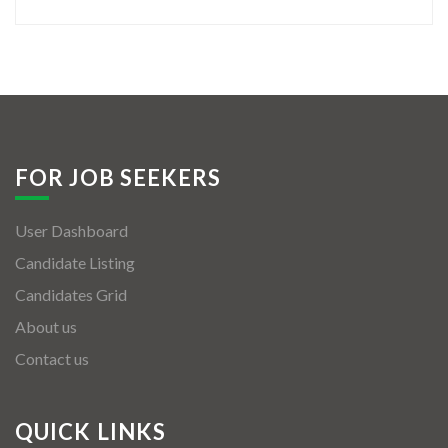
FOR JOB SEEKERS
User Dashboard
Candidate Listing
Candidates Grid
About us
Contact us
QUICK LINKS