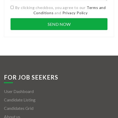
By clicking checkbox, you agree to our
Terms and
Conditions
and
Privacy Policy
FOR JOB SEEKERS
User Dashboard
Candidate Listing
Candidates Grid
About us