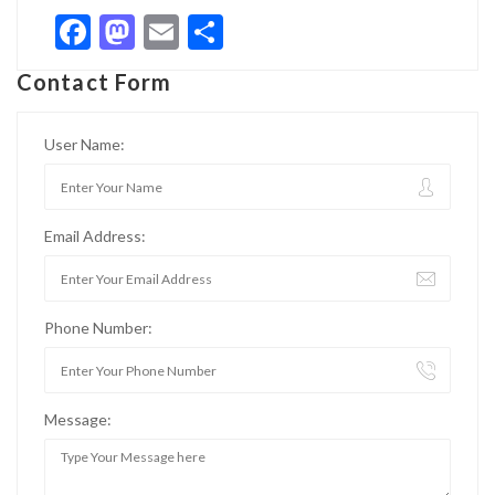
Facebook
Mastodon
Email
Share
Contact Form
User Name:
Email Address:
Phone Number:
Message: