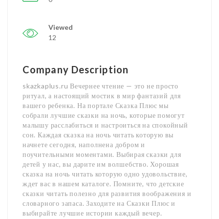
Viewed
12
Company Description
skazkaplus.ru Вечернее чтение — это не просто
ритуал, а настоящий мостик в мир фантазий для
вашего ребенка. На портале Сказка Плюс мы
собрали лучшие сказки на ночь, которые помогут
малышу расслабиться и настроиться на спокойный
сон. Каждая сказка на ночь читать которую вы
начнете сегодня, наполнена добром и
поучительными моментами. Выбирая сказки для
детей у нас, вы дарите им волшебство. Хорошая
сказка на ночь читать которую одно удовольствие,
ждет вас в нашем каталоге. Помните, что детские
сказки читать полезно для развития воображения и
словарного запаса. Заходите на Сказки Плюс и
выбирайте лучшие истории каждый вечер.