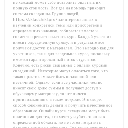
не каждый может себе позволить оплатить их
полную стоимость. Вот где на помощь приходит
система складчины. Группа людей,
https://skladchiki.pro/ заинтересованных в
изучении конкретной темы или приобретении
определенных навыков, собирается вместе и
совместно решает оплатить курс. Каждый участник
вносит определенную сумму, и в результате все
получают доступ к материалам. Это выгодно как для
участников, так и для владельцев курса, поскольку
имеется гарантированный поток студентов.
Конечно, есть риски связанные с онлайн курсами
складчиной. Некоторые могут опасаться того, что
такая практика может быть незаконной или
неэтичной. Однако, если все участники честно
вносят свою долю суммы и получают доступ к
обучающему материалу, то нет ничего
противозаконного в таком подходе. Это скорее
способ сэкономить деньги и получить качественное
образование. Онлайн курсы складчина могут быть
полезными для тех, кто хочет углубить знания в
определенной области, но не готов потратить
большие суммы на обучение. Это также отличная