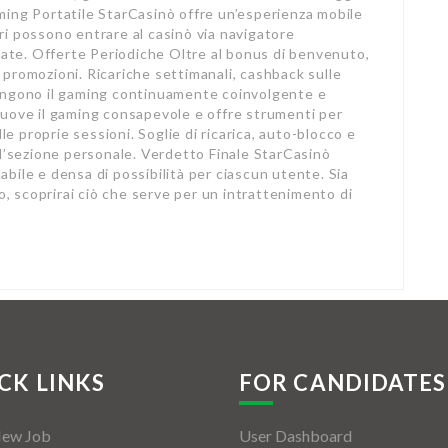
Gaming Portatile StarCasinò offre un’esperienza mobile
ori possono entrare al casinò via navigatore
cate. Offerte Periodiche Oltre al bonus di benvenuto,
promozioni. Ricariche settimanali, cashback sulle
engono il gaming continuamente coinvolgente e
uove il gaming consapevole e offre strumenti per
le proprie sessioni. Soglie di ricarica, auto-blocco e
ll’sezione personale. Verdetto Finale StarCasinò
ile e densa di possibilità per ciascun utente. Sia
o, scoprirai ciò che serve per un intrattenimento di
CK LINKS
FOR CANDIDATES
New Job
User Dashboard