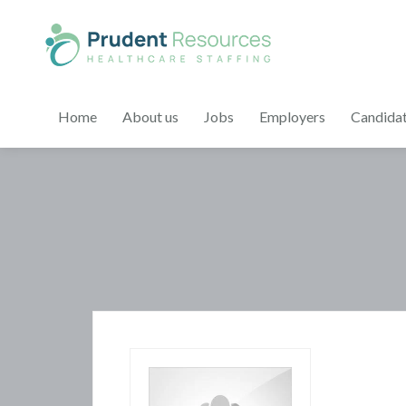
Home
About us
Jobs
Employers
Candida