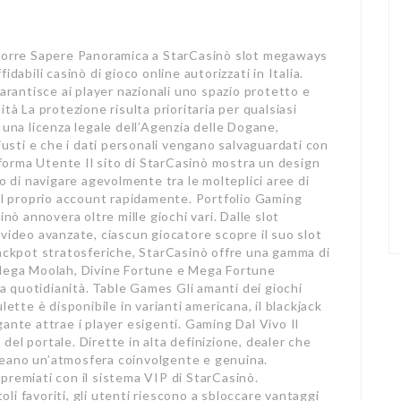
ccorre Sapere Panoramica a StarCasinò slot megaways
dabili casinò di gioco online autorizzati in Italia.
arantisce ai player nazionali uno spazio protetto e
tà La protezione risulta prioritaria per qualsiasi
 una licenza legale dell’Agenzia delle Dogane,
iusti e che i dati personali vengano salvaguardati con
taforma Utente Il sito di StarCasinò mostra un design
o di navigare agevolmente tra le molteplici aree di
 al proprio account rapidamente. Portfolio Gaming
nò annovera oltre mille giochi vari. Dalle slot
video avanzate, ciascun giocatore scopre il suo slot
jackpot stratosferiche, StarCasinò offre una gamma di
 Mega Moolah, Divine Fortune e Mega Fortune
 quotidianità. Table Games Gli amanti dei giochi
ette è disponibile in varianti americana, il blackjack
ante attrae i player esigenti. Gaming Dal Vivo Il
 del portale. Dirette in alta definizione, dealer che
 creano un’atmosfera coinvolgente e genuina.
premiati con il sistema VIP di StarCasinò.
i favoriti, gli utenti riescono a sbloccare vantaggi