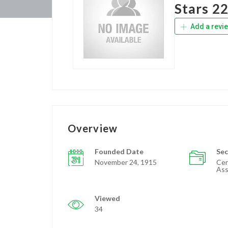
Stars 2
Add a revi
Overview
Founded Date
Sec
November 24, 1915
Cer
Ass
Viewed
34