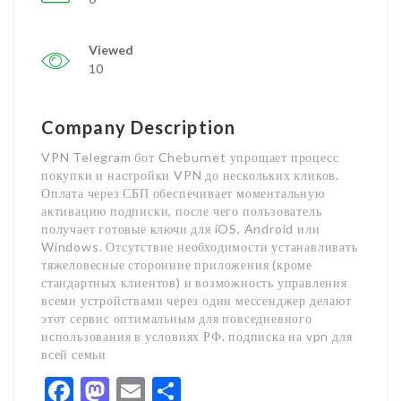
Viewed
10
Company Description
VPN Telegram бот Cheburnet упрощает процесс
покупки и настройки VPN до нескольких кликов.
Оплата через СБП обеспечивает моментальную
активацию подписки, после чего пользователь
получает готовые ключи для iOS, Android или
Windows. Отсутствие необходимости устанавливать
тяжеловесные сторонние приложения (кроме
стандартных клиентов) и возможность управления
всеми устройствами через один мессенджер делают
этот сервис оптимальным для повседневного
использования в условиях РФ. подписка на vpn для
всей семьи
Facebook
Mastodon
Email
Share