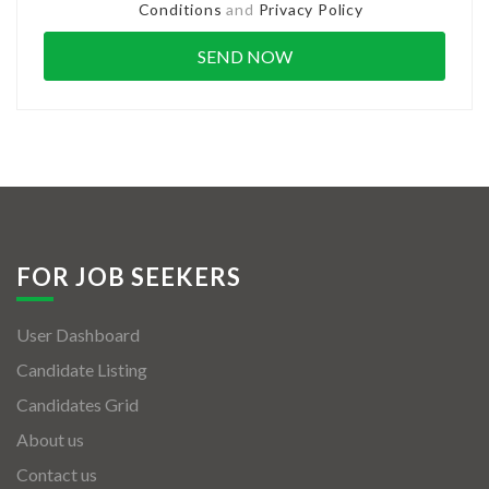
Conditions
and
Privacy Policy
FOR JOB SEEKERS
User Dashboard
Candidate Listing
Candidates Grid
About us
Contact us