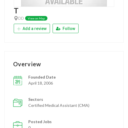
T
DD
View on Map
Add a review
Follow
Overview
Founded Date
April 18, 2006
Sectors
Certified Medical Assistant (CMA)
Posted Jobs
0