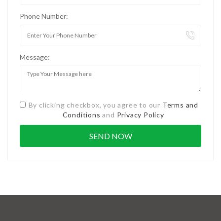
Phone Number:
Message:
By clicking checkbox, you agree to our
Terms and
Conditions
and
Privacy Policy