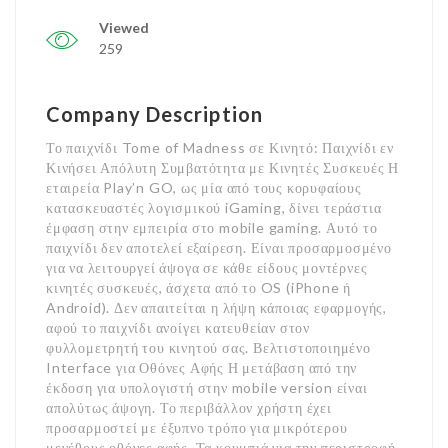
Viewed
259
Company Description
Το παιχνίδι Tome of Madness σε Κινητό: Παιχνίδι εν
Κινήσει Απόλυτη Συμβατότητα με Κινητές Συσκευές Η
εταιρεία Play’n GO, ως μία από τους κορυφαίους
κατασκευαστές λογισμικού iGaming, δίνει τεράστια
έμφαση στην εμπειρία στο mobile gaming. Αυτό το
παιχνίδι δεν αποτελεί εξαίρεση. Είναι προσαρμοσμένο
για να λειτουργεί άψογα σε κάθε είδους μοντέρνες
κινητές συσκευές, άσχετα από το OS (iPhone ή
Android). Δεν απαιτείται η λήψη κάποιας εφαρμογής,
αφού το παιχνίδι ανοίγει κατευθείαν στον
φυλλομετρητή του κινητού σας. Βελτιστοποιημένο
Interface για Οθόνες Αφής Η μετάβαση από την
έκδοση για υπολογιστή στην mobile version είναι
απολύτως άψογη. Το περιβάλλον χρήστη έχει
προσαρμοστεί με έξυπνο τρόπο για μικρότερου
μεγέθους οθόνες αφής. Τα κουμπιά για την περιστροφή