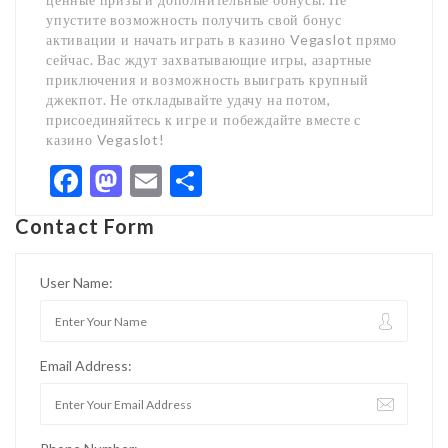
упустите возможность получить свой бонус
активации и начать играть в казино Vegaslot прямо
сейчас. Вас ждут захватывающие игры, азартные
приключения и возможность выиграть крупный
джекпот. Не откладывайте удачу на потом,
присоединяйтесь к игре и побеждайте вместе с
казино Vegaslot!
Facebook
Mastodon
Email
Share
Contact Form
User Name:
Email Address: