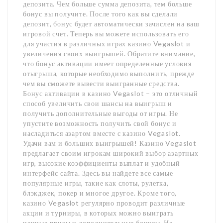
депозита. Чем больше сумма депозита, тем больше
бонус вы получите. После того как вы сделали
депозит, бонус будет автоматически зачислен на ваш
игровой счет. Теперь вы можете использовать его
для участия в различных играх казино Vegaslot и
увеличения своих выигрышей. Обратите внимание,
что бонус активации имеет определенные условия
отыгрыша, которые необходимо выполнить, прежде
чем вы сможете вывести выигранные средства.
Бонус активации в казино Vegaslot – это отличный
способ увеличить свои шансы на выигрыш и
получить дополнительные выгоды от игры. Не
упустите возможность получить свой бонус и
насладиться азартом вместе с казино Vegaslot.
Удачи вам и больших выигрышей! Казино Vegaslot
предлагает своим игрокам широкий выбор азартных
игр, высокие коэффициенты выплат и удобный
интерфейс сайта. Здесь вы найдете все самые
популярные игры, такие как слоты, рулетка,
блэкджек, покер и многое другое. Кроме того,
казино Vegaslot регулярно проводит различные
акции и турниры, в которых можно выиграть
ценные призы и дополнительные бонусы. Не