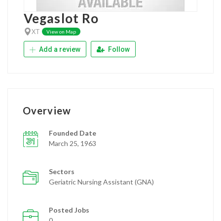
Vegaslot Ro
XT
View on Map
Add a review
Follow
Overview
Founded Date
March 25, 1963
Sectors
Geriatric Nursing Assistant (GNA)
Posted Jobs
0