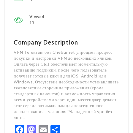
Viewed
13
Company Description
VPN Telegram бот Cheburnet упрощает процесс
покупки и настройки VPN до нескольких кликов.
Оплата через СБП обеспечивает моментальную
активацию подписки, после чего пользователь
получает готовые ключи для iOS, Android или
Windows. Отсутствие необходимости устанавливать
тяжеловесные сторонние приложения (кроме
стандартных клиентов) и возможность управления
всеми устройствами через один мессенджер делают
этот сервис оптимальным для повседневного
использования в условиях РФ. надежный vpn без
логов
Facebook
Mastodon
Email
Share