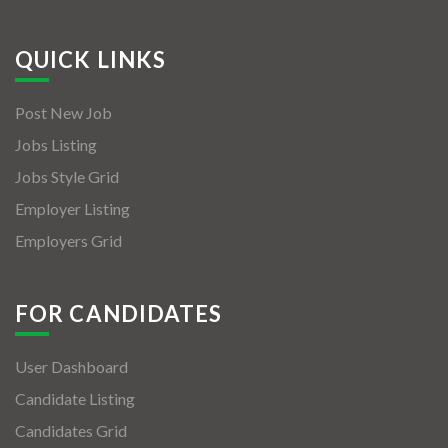
QUICK LINKS
Post New Job
Jobs Listing
Jobs Style Grid
Employer Listing
Employers Grid
FOR CANDIDATES
User Dashboard
Candidate Listing
Candidates Grid