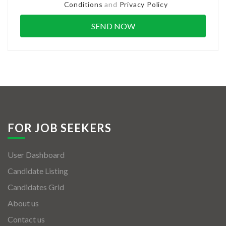
Conditions
and
Privacy Policy
FOR JOB SEEKERS
User Dashboard
Candidate Listing
Candidates Grid
About us
Contact us